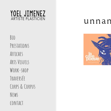
unna
Bio
Prestations
Affiches
Arts Visuels
Work-shop
Traversée
Corps & Corpus
News
contact