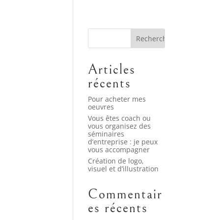
Articles
récents
Pour acheter mes
oeuvres
Vous êtes coach ou
vous organisez des
séminaires
d’entreprise : je peux
vous accompagner
Création de logo,
visuel et d’illustration
Commentair
es récents