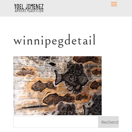
winnipegdetail