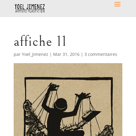
affiche 11
par
Yoel_Jimenez
|
Mar 31, 2016
|
3 commentaires