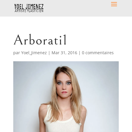
Arborati1
par
Yoel_Jimenez
|
Mar 31, 2016
|
0 commentaires